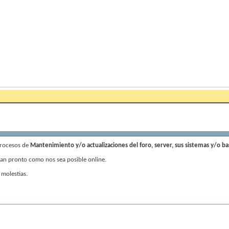
procesos de
Mantenimiento y/o actualizaciones del foro, server, sus sistemas y/o b
an pronto como nos sea posible online.
 molestias.