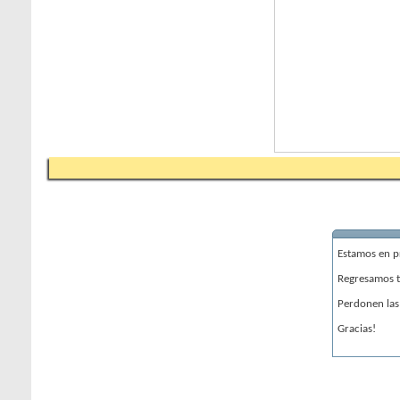
Estamos en 
Regresamos t
Perdonen las
Gracias!