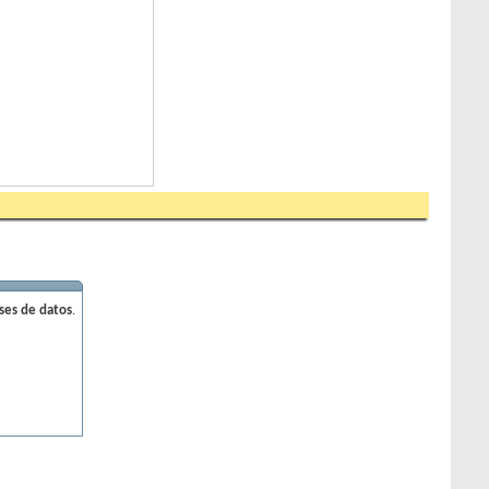
ases de datos
.